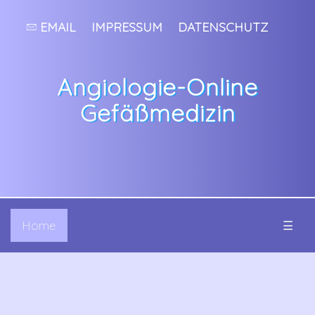
EMAIL
IMPRESSUM
DATENSCHUTZ
Angiologie-Online
Gefäßmedizin
Home
☰