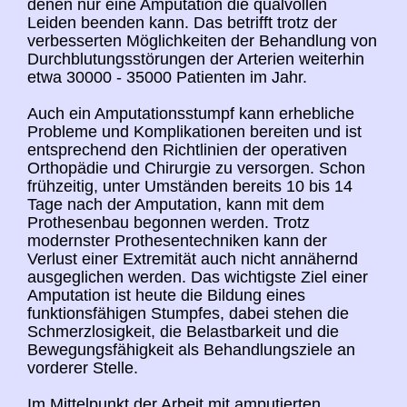
denen nur eine Amputation die qualvollen
Leiden beenden kann. Das betrifft trotz der
verbesserten Möglichkeiten der Behandlung von
Durchblutungsstörungen der Arterien weiterhin
etwa 30000 - 35000 Patienten im Jahr.
Auch ein Amputationsstumpf kann erhebliche
Probleme und Komplikationen bereiten und ist
entsprechend den Richtlinien der operativen
Orthopädie und Chirurgie zu versorgen. Schon
frühzeitig, unter Umständen bereits 10 bis 14
Tage nach der Amputation, kann mit dem
Prothesenbau begonnen werden. Trotz
modernster Prothesentechniken kann der
Verlust einer Extremität auch nicht annähernd
ausgeglichen werden. Das wichtigste Ziel einer
Amputation ist heute die Bildung eines
funktionsfähigen Stumpfes, dabei stehen die
Schmerzlosigkeit, die Belastbarkeit und die
Bewegungsfähigkeit als Behandlungsziele an
vorderer Stelle.
Im Mittelpunkt der Arbeit mit amputierten