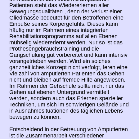
Patienten steht das Wiedererlernen aller
Bewegungsqualitäten , denn der Verlust einer
Gliedmasse bedeutet für den Betroffenen eine
Einbuße seines Körpergefühls. Dieses kann
häufig nur im Rahmen eines integrierten
Rehabilitationsprogramms auf allen Ebenen
mühselig wiedererlernt werden. Nur so ist das
Prothesengebrauchstraining und die
Gangschulung gut vorbereitet und kann intensiv
vorangetrieben werden. Wird ein solches
ganzheitliches Konzept nicht verfolgt, leren eine
Vielzahl von amputierten Patienten das Gehen
nicht und bleiben auf fremde Hilfe angewiesen.
Im Rahmen der Gehschule sollte nicht nur das
Gehen auf ebenen Untergrund vermittelt
werden, sondern auch das Erlernen spezieller
Techniken, um sich im schwierigen Gelände und
in Ausnahmesituationen des täglichen Lebens
bewegen zu können.
Entscheidend in der Betreuung von Amputierten
ist die Zusammenarbeit verschiedener